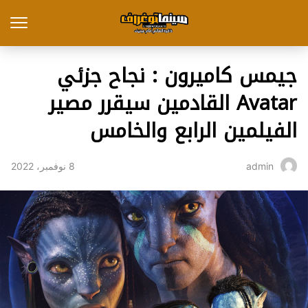
جيمس كاميرون : نجاح جزئي
Avatar القادمين سيقرر مصير
الفيلمين الرابع والخامس
8 نوفمبر، 2022
admin