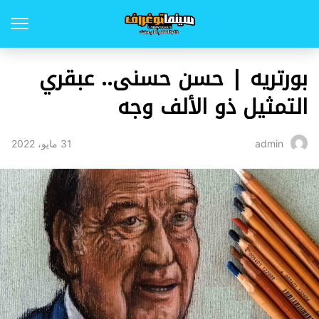
بورتريه | حسن حسنى.. عبقري
التمثيل ذو الألف وجه
31 مايو، 2022
admin