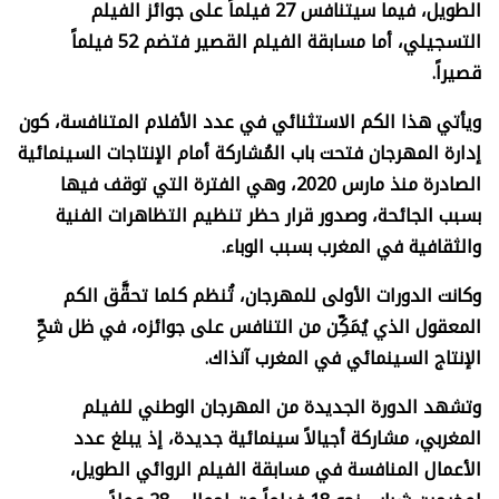
الطويل، فيما سيتنافس 27 فيلماً على جوائز الفيلم
التسجيلي، أما مسابقة الفيلم القصير فتضم 52 فيلماً
قصيراً.
ويأتي هذا الكم الاستثنائي في عدد الأفلام المتنافسة، كون
إدارة المهرجان فتحت باب المُشاركة أمام الإنتاجات السينمائية
الصادرة منذ مارس 2020، وهي الفترة التي توقف فيها
بسبب الجائحة، وصدور قرار حظر تنظيم التظاهرات الفنية
والثقافية في المغرب بسبب الوباء.
وكانت الدورات الأولى للمهرجان، تُنظم كلما تحقَّق الكم
المعقول الذي يُمَكِّن من التنافس على جوائزه، في ظل شحِّ
الإنتاج السينمائي في المغرب آنذاك.
وتشهد الدورة الجديدة من المهرجان الوطني للفيلم
المغربي، مشاركة أجيالاً سينمائية جديدة، إذ يبلغ عدد
الأعمال المنافسة في مسابقة الفيلم الروائي الطويل،