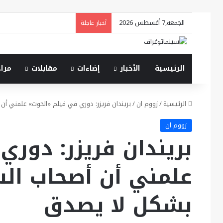
الجمعة,7 أغسطس 2026
أخبار عاجلة
الرئيسية
الأخبار
إضاءات
مقابلات
مرا
الرئيسية
/
زووم ان
/
بريندان فريزر: دوري في فيلم «الحوت» علمني أن
زووم ان
بريندان فريزر: دور
علمني أن أصحاب الس
بشكل لا يصدق