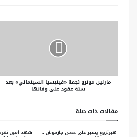
مارلين مونرو نجمة «فينيسيا السينمائي» بعد
ستة عقود على وفاتها
مقالات ذات صلة
هيرتزوغ يسير على خطى جارموش ..
شهد أمين تعر