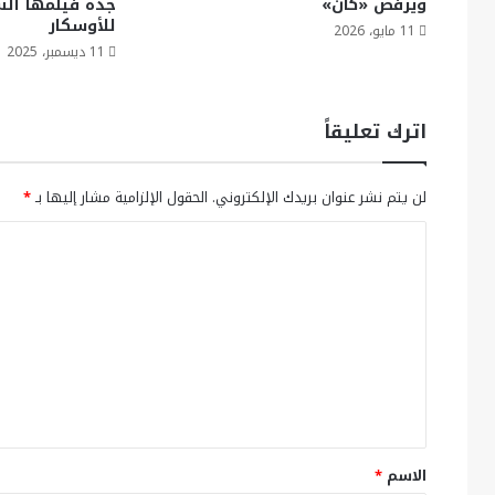
ويرفض «كان»
جدة فيلمها الس
للأوسكار
11 مايو، 2026
11 ديسمبر، 2025
اترك تعليقاً
لن يتم نشر عنوان بريدك الإلكتروني.
الحقول الإلزامية مشار إليها بـ
*
ا
ل
ت
ع
ل
ي
ق
*
الاسم
*