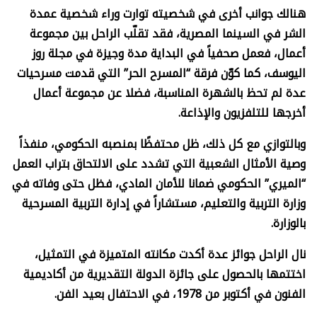
هنالك جوانب أخرى في شخصيته توارت وراء شخصية عمدة
الشر في السينما المصرية، فقد تقلّب الراحل بين مجموعة
أعمال، فعمل صحفياً في البداية مدة وجيزة في مجلة روز
اليوسف، كما كوّن فرقة “المسرح الحر” التي قدمت مسرحيات
عدة لم تحظ بالشهرة المناسبة، فضلا عن مجموعة أعمال
أخرجها للتلفزيون والإذاعة
.
وبالتوازي مع كل ذلك، ظل محتفظًا بمنصبه الحكومي، منفذاً
وصية الأمثال الشعبية التي تشدد على الالتحاق بتراب العمل
“الميري” الحكومي ضمانا للأمان المادي، فظل حتى وفاته في
وزارة التربية والتعليم، مستشاراً في إدارة التربية المسرحية
بالوزارة
.
نال الراحل جوائز عدة أكدت مكانته المتميزة في التمثيل،
اختتمها بالحصول على جائزة الدولة التقديرية من أكاديمية
الفنون في أكتوبر من 1978، في الاحتفال بعيد الفن
.