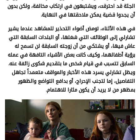
الجثة قد احترقت، ويشتبهون في ارتكاب مخالفة، ولكن بدون
أن يجدوا قضية يمكن ملاحقتها في النهاية.
في هذه الأثناء، تومض أضواء التحذير للمشاهد عندما يشير
تشارلي إلى الوظائف التي شغلها، أو البلدات السابقة التي
عاش فيها، أو يشتكي من أن زوجته السابقة لن تسمح له
برؤية أطفالهما، وكيف كانت بعض الأشياء التافهة في عمله
السابق تتسبب في قيام شخص ما بتقديم شكوى زائفة عنه.
ويظل تشارلي يسرد هذه الأخبار والمواقف متعمداً تجاهل
التفاصيل، إما لتجنب الإحراج، أو بدافع التواضع والظهور
بمظهر من لا يريد أن يكون مثارا للاهتمام.