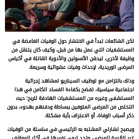
لكن الشائعات تبدأ في الانتشار حول الوفيات الغامضة في
المستشفيات التي عمل بها من قبل، وكيف كان يتنقل من
وظيفة لأخرى، ليحقن الأنسولين والأدوية القاتلة في أكياس
المرضى الوريدية، لإحداث وفيات عشوائية وسريعة.
وذلك بالتزامن مع توظيف السيناريو لمشاهد إجرائية
اجتماعية سياسية، تفضح بكفاءة الفساد الكامن في هذا
المستشفى وغيره من المستشفيات الهادفة للربح؛ حيث
التخلص من المرضى المتوفين ببساطة ودفنهم بهدوء، بدون
ذكر أسباب الوفاة، أو الاعتراف بأية مشكلة.
ويصبح تشارلي المشتبه به الرئيسي في سلسلة من الوفيات
غير المُبررة للمرضى، وتجد إيمي نفسها في أكثر المواقف