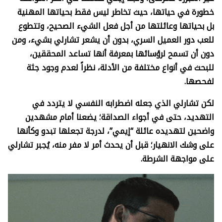
خطورة في حياتها، حيث تخاطر ليس فقط بحياتها المهنية
بل بحياتها وعائلتها من أجل فعل الشيء الصحيح، وتتطوع
للعب دور العميل السري، بدون أن يشعر تشارلي بشيء، ومن
دون أن تسمح لرؤسائها بمعرفة أنها تساعد المحققين،
للبحث في أنواع مختلفة من الأدلة، نظراً لعدم وجود جثة
لفحصها.
لكن تشارلي الذي جعله اضطرابه النفسي لا يتردد في
التهديد، حتى في أجواء الصداقة؛ يضعنا أمام مشهدين
واضحين لتهديده عائلة “إيمي”، لدرجة تجعلها تبدو وكأنها
على وشك الانهيار؛ قبل أن يحدث أمر لا مفر منه، يُجبر تشارلي
على مواجهة الشرطة.