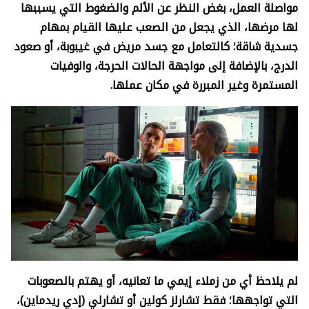
مواصلة العمل، بغض النظر عن الألم والضغوط التي يسببها
لها مرضها، الذي يجعل من الصعب عليها القيام بمهام
جسدية شاقة؛ كالتعامل مع جسد مريض في غيبوبة، أو صعود
الدرج، بالإضافة إلى مواجهة الحالات الحرجة، والوفيات
المستمرة وغير المبررة في مكان عملها.
لم يلاحظ أي من زملاء إيمي ما تعانيه، أو يهتم بالصعوبات
التي تواجهها؛ فقط تشارلز كولين أو تشارلي (إدي ريدماين)،