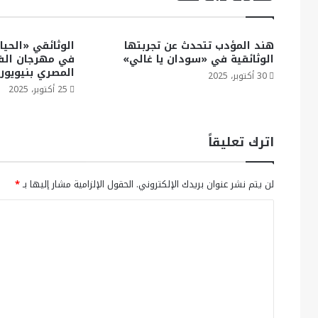
هند المؤدب تتحدث عن تجربتها
الوثائقي «الحيا
الوثائقية في «سودان يا غالي»
في مهرجان الفي
المصري بنيويور
30 أكتوبر، 2025
25 أكتوبر، 2025
اترك تعليقاً
لن يتم نشر عنوان بريدك الإلكتروني.
الحقول الإلزامية مشار إليها بـ
*
ا
ل
ت
ع
ل
ي