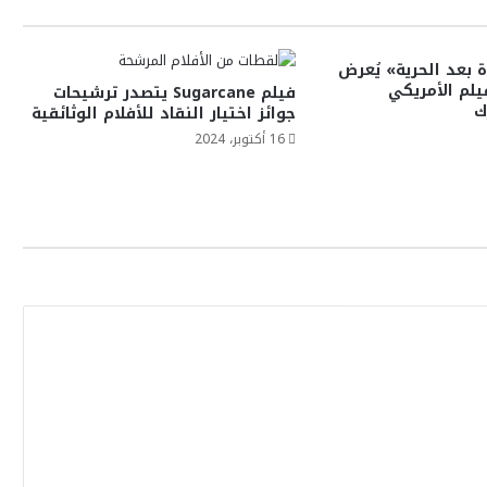
ة بعد الحرية» يُعرض
لم الأمريكي
فيلم Sugarcane يتصدر ترشيحات
ك
جوائز اختيار النقاد للأفلام الوثائقية
16 أكتوبر، 2024