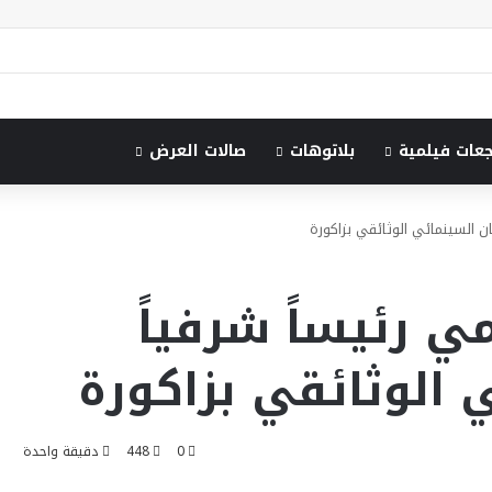
جعات فيلمية
بلاتوهات
صالات العرض
ن السينمائي الوثائقي بزاكورة
ي رئيساً شرفياً
 الوثائقي بزاكورة
0
448
دقيقة واحدة