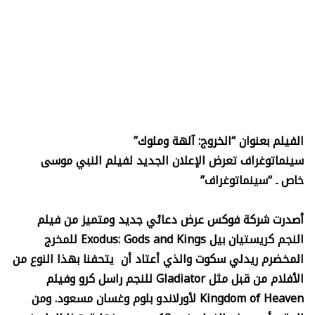
الفيلم بعنوان “الخروج: آلهة وملوك”
سينماتوغراف تعرض الإعلان الجديد لفيلم النبي موسى
خاص ـ “سينماتوغراف”
أصدرت شركة فوكس عرض دعائي جديد ومتميز من فيلم
النجم كريستيان بيل
Exodus: Gods and Kings
للمخرج
المخضرم ريدلي سكوت والذي أعتاد أن يتحفنا بهذا النوع من
الأفلام من قبل مثل
Gladiator
للنجم راسل كرو وفيلم
Kingdom of Heaven
لأورلاندو بلوم وغسان مسعود. ومن