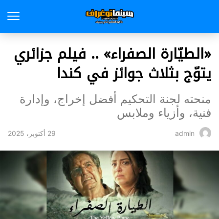
«الطيّارة الصفراء» .. فيلم جزائري
يتوّج بثلاث جوائز في كندا
منحته لجنة التحكيم أفضل إخراج، وإدارة
فنية، وأزياء وملابس
29 أكتوبر، 2025
admin