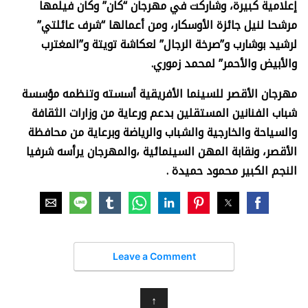
إعلامية كبيرة، وشاركت في مهرجان “كان” وكان فيلمها
مرشحا لنيل جائزة الأوسكار، ومن أعمالها “شرف عائلتي”
لرشيد بوشارب و”صرخة الرجال” لعكاشة تويتة و”المغترب
والأبيض والأحمر” لمحمد زموري.
مهرجان الأقصر للسينما الأفريقية أسسته وتنظمه مؤسسة
شباب الفنانين المستقلين بدعم ورعاية من وزارات الثقافة
والسياحة والخارجية والشباب والرياضة وبرعاية من محافظة
الأقصر، ونقابة المهن السينمائية ،والمهرجان يرأسه شرفيا
النجم الكبير محمود حميدة .
Leave a Comment
↑