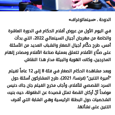
الدوحة ـ «سينماتوغراف»
في اليوم الأول من عروض أفلام الحكام في الدورة العاشرة
والخاصة من مهرجان أجيال السينمائي 2022، التي بدأت
أمس، طرح حكّام أجيال الصغار والشباب العديد من الأسئلة
على صنّاع الأفلام تتعلق بعملية صناعة الأفلام ومصادر إلهام
المخرجين، وكانت الهوية والبيئة مدار هذا النقاش.
وبعد مشاهدة الحكام الصغار في فئة 8 إلى 12 عاماً لفيلم
“أميرة التنين” (فرنسا/ 2021)، طرح المشاركون أسئلة حول
السرد القصصي للأفلام، وأجاب مخرج الفيلم جان جاك دنيس
موضحاً أنّ أركان القصة تمثل قصيدة عن الطفولة، حيث بنيت
الشخصيات حول البطلة الرئيسية وهي الشابة التي أشرف
التنين على نشأتها.