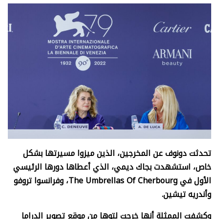
تحدثت دونوف عن المخرجين، الذين ميزوا مسيرتها بشكل
خاص، استشهدت بجاك ديمي، الذي أعطاها دورها الرئيسي
الأول في
The Umbrellas Of Cherbourg
، وفرانسوا تروفو
وأندريه تيشين.
وكشفت الممثلة أنها خرجت لتوها من موقع تصوير الدراما