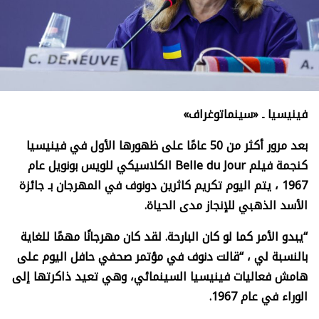
فينيسيا ـ «سينماتوغراف»
بعد مرور أكثر من 50 عامًا على ظهورها الأول في فينيسيا
كنجمة فيلم
Belle du Jour
الكلاسيكي للويس بونويل عام
1967 ، يتم اليوم تكريم كاثرين دونوف في المهرجان بـ جائزة
الأسد الذهبي للإنجاز مدى الحياة.
“يبدو الأمر كما لو كان البارحة. لقد كان مهرجانًا مهمًا للغاية
بالنسبة لي ، “قالت دنوف في مؤتمر صحفي حافل اليوم على
هامش فعاليات فينيسيا السينمائي، وهي تعيد ذاكرتها إلى
الوراء في عام 1967.