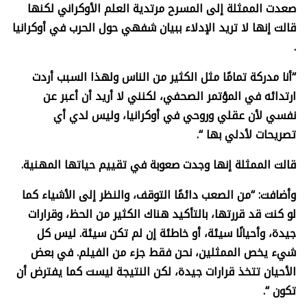
صعدت الممثلة إلى المسرح مرتدية العلم الأوكراني لكنها
قالت إنها لا تريد الإدلاء ببيان شفهي حول الحرب في أوكرانيا
.
“أنا مدركة تمامًا مثل الكثير من الناس ولهذا السبب أردت
ارتدائه في المؤتمر الصحفي، لكنني لا أريد أن أعبر عن
نفسي لأن عقلي وروحي في أوكرانيا، وليس لدي أي
تصريحات لأدلي بها “.
قالت الممثلة إنها وجدت صعوبة في تقييم حياتها المهنية.
وأضافت: “من الصعب دائمًا التوقف، والنظر إلى الأشياء كما
لو كنت قد قررتها، بالتأكيد هناك الكثير من الحظ، وقرارات
جيدة، وأحيانًا سيئة، أو خاطئة إن لم تكن سيئة. ليس كل
شيء يخص الممثلين، نحن فقط جزء من الفيلم. في بعض
الأحيان تتخذ قرارات جيدة، لكن النتيجة ليست كما يفترض أن
تكون “.