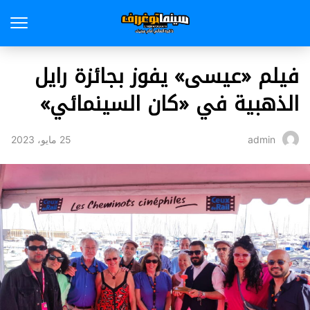
فيلم «عيسى» يفوز بجائزة رايل
الذهبية في «كان السينمائي»
25 مايو، 2023
admin