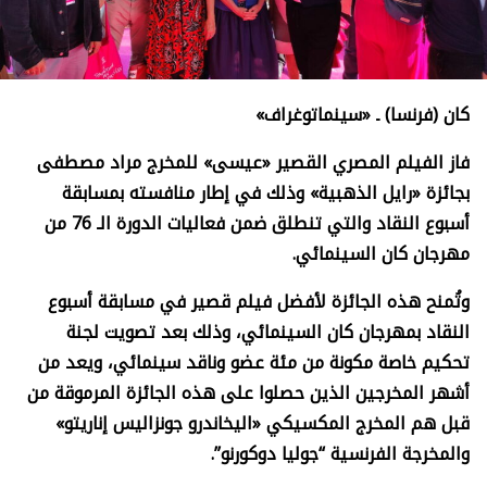
كان (فرنسا) ـ «سينماتوغراف»
فاز الفيلم المصري القصير «عيسى» للمخرج مراد مصطفى
بجائزة «رايل الذهبية» وذلك في إطار منافسته بمسابقة
أسبوع النقاد والتي تنطلق ضمن فعاليات الدورة الـ 76 من
مهرجان كان السينمائي.
وتُمنح هذه الجائزة لأفضل فيلم قصير في مسابقة أسبوع
النقاد بمهرجان كان السينمائي، وذلك بعد تصويت لجنة
تحكيم خاصة مكونة من مئة عضو وناقد سينمائي، ويعد من
أشهر المخرجين الذين حصلوا على هذه الجائزة المرموقة من
قبل هم المخرج المكسيكي «اليخاندرو جونزاليس إناريتو»
والمخرجة الفرنسية “جوليا دوكورنو”.