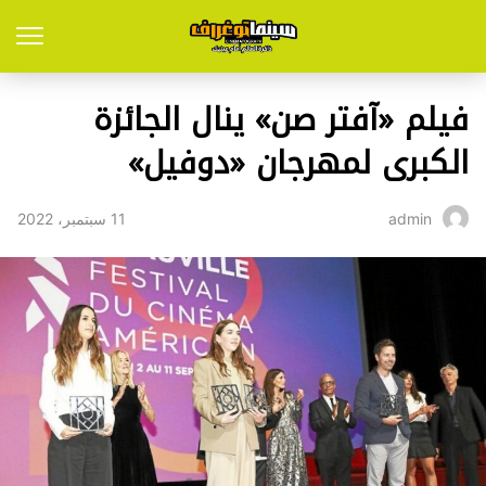
فيلم «آفتر صن» ينال الجائزة
الكبرى لمهرجان «دوفيل»
11 سبتمبر، 2022
admin