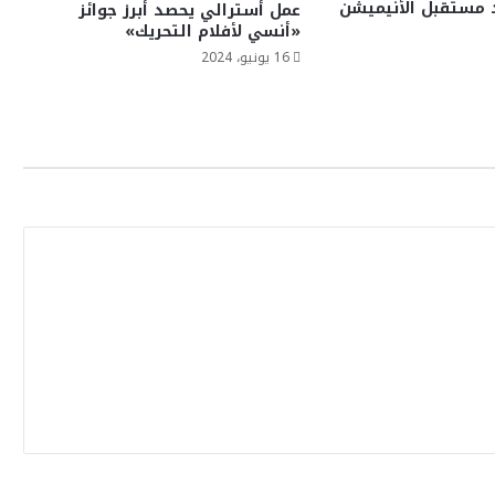
 مستقبل الأنيميشن
عمل أسترالي يحصد أبرز جوائز
«أنسي لأفلام التحريك»
16 يونيو، 2024