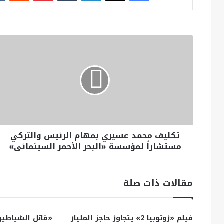
تكليف محمد عسيري بمهام الرئيس والتركي
مستشاراً لمؤسسة «البحر الأحمر السينمائي»
مقالات ذات صلة
فيلم «زوتوبيا 2» يتجاوز حاجز المليار
«قاتل الشياطين