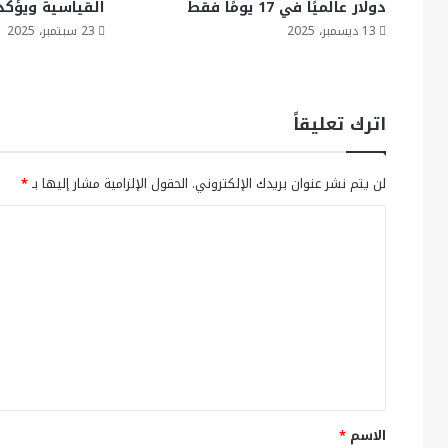
دولار عالميًا في 17 يومًا فقط
القياسية ويؤكد
13 ديسمبر، 2025
23 سبتمبر، 2025
اترك تعليقاً
لن يتم نشر عنوان بريدك الإلكتروني.
الحقول الإلزامية مشار إليها بـ
*
ا
ل
ت
ع
ل
ي
ق
*
الاسم
*