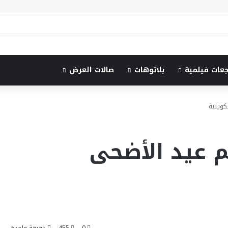
جعات فيلمية
بلاتوهات
صالات العرض
كويتية
م عيد الأضحى