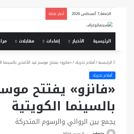
الجمعة,7 أغسطس 2026
أخبار عاجلة
الرئيسية
الأخبار
إضاءات
مقابلات
مرا
الرئيسية
/
أفلام تحريك
/
«فانزو» يفتتح موسم عيد الأضحى بالسينما ال
أفلام تحريك
«فانزو» يفتتح موس
بالسينما الكويتية
يجمع بين الروائي والرسوم المتحركة