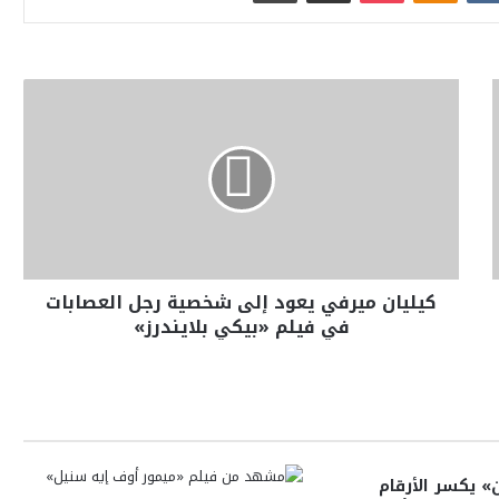
كيليان ميرفي يعود إلى شخصية رجل العصابات
في فيلم «بيكي بلايندرز»
» يكسر الأرقام