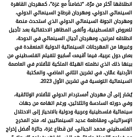
انطلاقها أكثر من مرّة، “تضامناً مع غزة”، كمهرجان القاهرة
السينمائي الدولي، ومهرجان قرطاج السينمائي الدولي،
ومهرجان الجونة السينمائي الدولي الذي استحدث منصة
للعروض الفلسطينية، وألغى المظاهر الاحتفائية بعد تأجيل
انطلاقه لمرتين، ومهرجان أجيال السينمائي في الدوحة،
وغيرها من المهرجانات السينمائية الدولية المنعقدة في
بعض دول عربية، فيما أقيمت أسابيع للفيلم الفلسطيني من
بينها ذلك الذي نظمته الهيئة الملكية للأفلام في العاصمة
الأردنية عمّان، في تشرين الثاني الماضي، والمكتبة
السينمائية التونسية في تشرين الأول 2023.
يُشار إلى أن مهرجان أمستردام الدولي للأفلام الوثائقية،
وفي دورته السادسة والثلاثين، ورغم اتهامه من جهات
سينمائية فلسطينية وعربية ودولية بالانحياز إلى الاحتلال
الإسرائيلي، ومقاطعة عديد السينمائيين له، منح المخرج
الفلسطيني محمد الجبالي، ابن قطاع غزة، جائزة أفضل إخراج