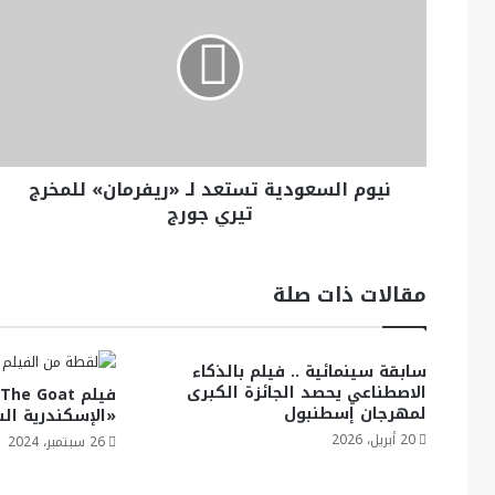
نيوم السعودية تستعد لـ «ريفرمان» للمخرج
تيري جورج
مقالات ذات صلة
سابقة سينمائية .. فيلم بالذكاء
الاصطناعي يحصد الجائزة الكبرى
لمهرجان إسطنبول
«الإسكندرية السين
20 أبريل، 2026
26 سبتمبر، 2024