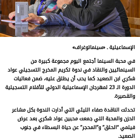
الإسماعيلية ـ «سينماتوغراف»
في محبة السينما أجتمع اليوم مجموعة كبيرة من
السينمائيين والنقاد في ندوة تكريم المخرج التسجيلي عواد
شكري ابن الصعيد كما يحب أن يطلق عليه،
ضمن فعاليات
الدورة الـ 23 لمهرجان الإسماعيلية الدولي للأفلام التسجيلية
والقصيرة.
تحدثت الناقدة صفاء الليثي التي أدارت الندوة بكل مشاعر
الحزن والمحبة التي جمعت محبين عواد شكري بعد عرض
فيلمي “الحلق” و”المحجر” عن حياة البسطاء في جنوب
الصعيد.