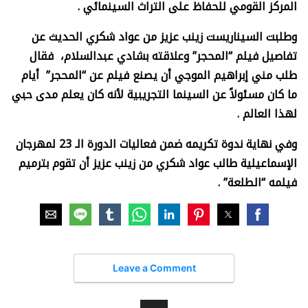
المركز القومي للحفاظ على التراث السينمائي .
وطلبت السيناريست زينب عزيز من عواد شكري الحديث عن
تفاصيل فيلم “المحجر” وعلاقته بشادي عبدالسلام، فقال
طلب مني إبراهيم الموجي أن يصنع فيلم عن “المحجر” أيام
ما كان مسئولاً عن السينما التجريبية لأنه كان يعلم مدى حبي
لهذا العالم .
وفي نهاية ندوة تكريمه ضمن فعاليات الدورة الـ 23 لمهرجان
الإسماعيلية طالب عواد شكري من زينب عزيز أن تقوم بترميم
فيلمه “الطلعة” .
Leave a Comment