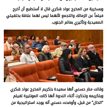
وبسخرية من المخرج عواد شكري قال لا أستطيع أن أخرج
فيلماً عن الزمالك والتجمع لأنهما ليس لهما علاقة بخلفيتي
الصعيدية وتأثيري بعالم الجنوب.
وقالت منار حسني أنها سعيدة بتكريم المخرج عواد شكري
وبتكريمه وتذكرت أثناء الندوة أنها كانت المونتيرة لفيلم
“الخال” من قبل، وأوضحت حسني أنه يوجد استراتيجية من