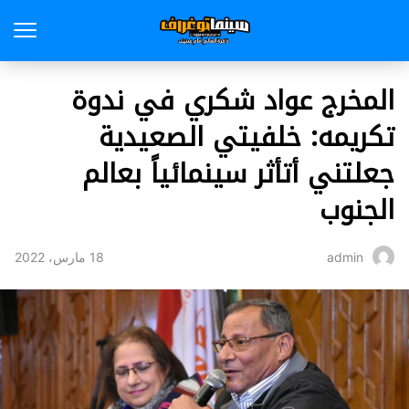
المخرج عواد شكري في ندوة
تكريمه: خلفيتي الصعيدية
جعلتني أتأثر سينمائياً بعالم
الجنوب
18 مارس، 2022
admin