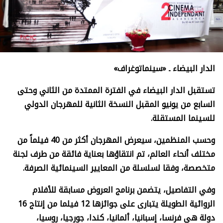
الدار البيضاء
ـ «
سينماتوغراف»
تستقبل الدار البيضاء في الفترة الممتدة من الثاني وحتى
السابع من يونيو المقبل النسخة الثانية للمهرجان الدولي
للسينما المستقلة.
وحسب المنظمين، سيعرض المهرجان أكثر من 40 فيلماً من
مختلف أنحاء العالم، تم انتقاؤها بعناية فائقة من طرف لجنة
متخصصة، وفقا لسلسلة من المعايير السينمائية الصرفة.
وفي التفاصيل، يتضمن برنامج العروض مسابقة للأفلام
الروائية الطويلة يتبارى على جوائزها 12 فيلما من إنتاج 16
دولة هي فرنسا، إسبانيا، ألمانيا، كندا، جورجيا، روسيا،