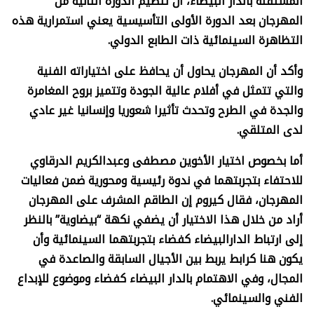
المستقلة بالدار البيضاء، أن تنظيم الدورة الثانية من
المهرجان بعد الدورة الأولى التأسيسية يعني استمرارية هذه
التظاهرة السينمائية ذات الطابع الدولي.
وأكد أن المهرجان يحاول أن يحافظ على اختياراته الفنية
والتي تتمثل في أفلام عالية الجودة وتتميز بروح المغامرة
والجدة في الطرح وتحدث تأثيرا شعوريا وإنسانيا غير عادي
لدى المتلقي.
أما بخصوص اختيار الأخوين مصطفى وعبدالكريم الدرقاوي
للاحتفاء بتجربتهما في ندوة رئيسية ومحورية ضمن فعاليات
المهرجان، فقال كيروم إن الطاقم المشرف على المهرجان
أراد من خلال هذا الاختيار أن يضفي نكهة “بيضاوية” بالنظر
إلى ارتباط الدارالبيضاء كفضاء بتجربتهما السينمائية وأن
يكون هنا كرابط يربط بين الأجيال السابقة والصاعدة في
المجال، وفي الاهتمام بالدار البيضاء كفضاء وموضوع للإبداع
الفني والسينمائي.