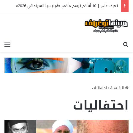
تعرف على | 10 أفلام ترسم ملامح «فينيسيا السينمائي 2026»
بحث عن
الق
الرئيسية
/
احتفاليات
احتفاليات