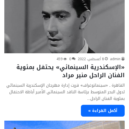
admin
8 أغسطس، 2022
0
459
«الإسكندرية السينمائي» يحتفل بمئوية
الفنان الراحل منير مراد
القاهرة ـ «سينماتوغراف» قررت إدارة مهرجان الإسكندرية السينمائي
لدول البحر المتوسط برئاسة الناقد السينمائي الأمير أباظة الاحتفال
بمئوية الفنان الراحل…
أكمل القراءة »