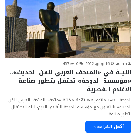
admin
16 يونيو، 2022
0
457
الليلة في «المتحف العربي للفن الحديث»..
«مؤسسة الدوحة» تحتفل بتطور صناعة
الأفلام القطرية
الدوحة ـ «سينماتوغراف» تقدمُ مكتبة «متحف: المتحف العربي للفن
الحديث» بالتعاون مع مؤسسة الدوحة للأفلام، اليوم، ليلة للاحتفال
بتطور صناعة…
أكمل القراءة »