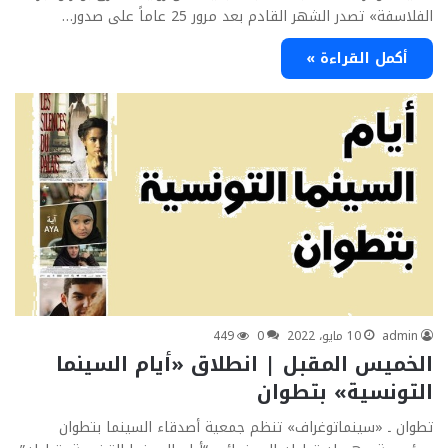
الفلاسفة» تصدر الشهر القادم بعد مرور 25 عاماً على صدور…
أكمل القراءة »
admin
10 مايو، 2022
0
449
الخميس المقبل | انطلاق «أيام السينما
التونسية» بتطوان
تطوان ـ «سينماتوغراف» تنظم جمعية أصدقاء السينما بتطوان