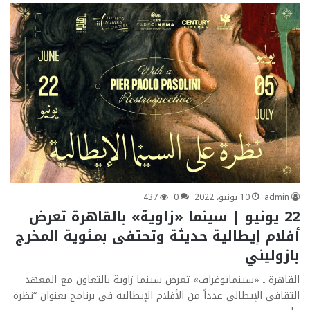
admin
10 يونيو، 2022
0
437
22 يونيو | سينما «زاوية» بالقاهرة تعرض
أفلام إيطالية حديثة وتحتفى بمئوية المخرج
بازوليني
القاهرة ـ «سينماتوغراف» تعرض سينما زاوية بالتعاون مع المعهد
الثقافى الإيطالى عدداً من الأفلام الإيطالية فى برنامج بعنوان “نظرة