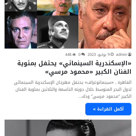
admin
9 يوليو، 2023
0
448
«الإسكندرية السينمائي» يحتفل بمئوية
الفنان الكبير «محمود مرسي»
القاهرة ـ «سينماتوغراف» يحتفل مهرجان الإسكندرية السينمائي
لدول البحر المتوسط خلال دورته التاسعة والثلاثين بمئوية الفنان
الكبير “محمود مرسي” وذك…
أكمل القراءة »