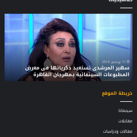
دعاء
الكروان..
أهم
كلاسيكيات
السينما
العربية
7 نوفمبر، 2014
دعاء الكروان.. أهم كلاسيكيات السينما العربية
خريطة الموقع
سينمانا
مقابلات
مقالات ودراسات