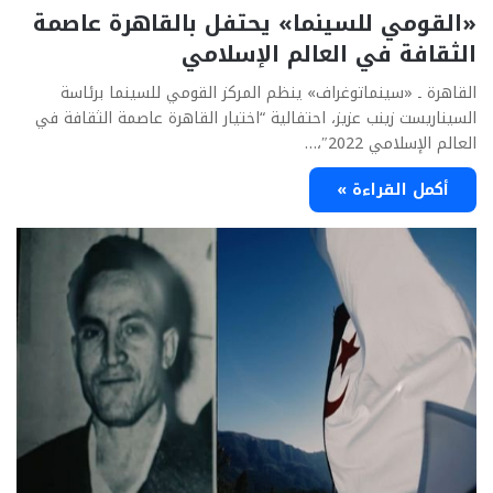
«القومي للسينما» يحتفل بالقاهرة عاصمة
الثقافة في العالم الإسلامي
القاهرة ـ «سينماتوغراف» ينظم المركز القومي للسينما برئاسة
السيناريست زينب عزيز، احتفالية “اختيار القاهرة عاصمة الثقافة في
العالم الإسلامي 2022″،…
أكمل القراءة »