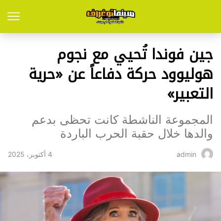
جين فوندا تُحيي مع نجوم
هوليوود حركة دفاعاً عن «حرية
التعبير»
المجموعة الناشطة كانت تحظى بدعم
والدها خلال حقبة الحرب الباردة
4 أكتوبر، 2025
admin