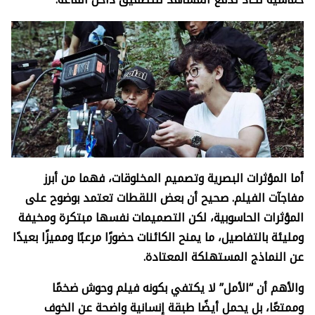
أما المؤثرات البصرية وتصميم المخلوقات، فهما من أبرز
مفاجآت الفيلم. صحيح أن بعض اللقطات تعتمد بوضوح على
المؤثرات الحاسوبية، لكن التصميمات نفسها مبتكرة ومخيفة
ومليئة بالتفاصيل، ما يمنح الكائنات حضورًا مرعبًا ومميزًا بعيدًا
عن النماذج المستهلكة المعتادة.
والأهم أن “الأمل” لا يكتفي بكونه فيلم وحوش ضخمًا
وممتعًا، بل يحمل أيضًا طبقة إنسانية واضحة عن الخوف