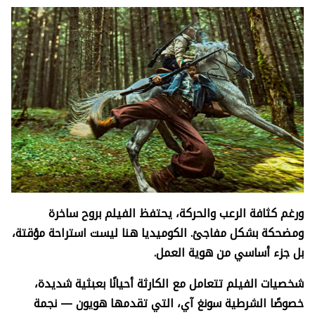
ورغم كثافة الرعب والحركة، يحتفظ الفيلم بروح ساخرة
ومضحكة بشكل مفاجئ. الكوميديا هنا ليست استراحة مؤقتة،
بل جزء أساسي من هوية العمل.
شخصيات الفيلم تتعامل مع الكارثة أحيانًا بعبثية شديدة،
خصوصًا الشرطية سونغ آي، التي تقدمها هويون — نجمة