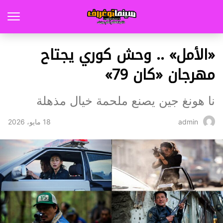
«الأمل» .. وحش كوري يجتاح
مهرجان «كان 79»
نا هونغ جين يصنع ملحمة خيال مذهلة
18 مايو، 2026
admin